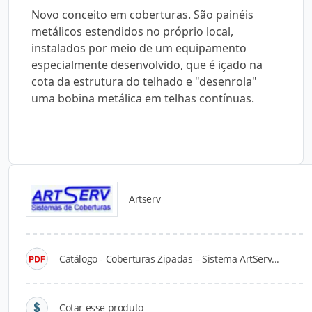
Novo conceito em coberturas. São painéis
metálicos estendidos no próprio local,
instalados por meio de um equipamento
especialmente desenvolvido, que é içado na
cota da estrutura do telhado e "desenrola"
uma bobina metálica em telhas contínuas.
Artserv
Detalhes do produto
Catálogo - Coberturas Zipadas – Sistema ArtServ...
Descrição do Produto
O Sistema ArtServ 65/456 é um novo conceito de
Cotar esse produto