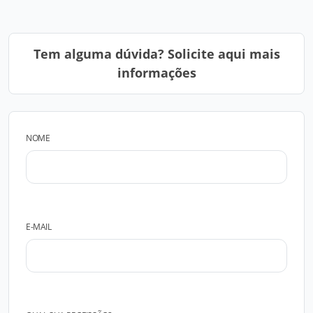
Tem alguma dúvida? Solicite aqui mais
informações
NOME
E-MAIL