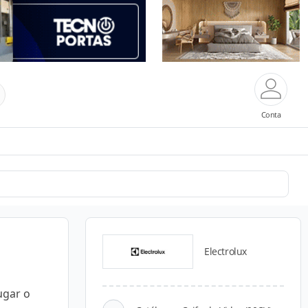
Conta
Electrolux
ugar o