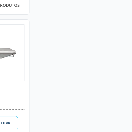
PRODUTOS
COTAR