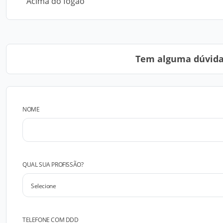
Acima do fogão
Tem alguma dúvida?
NOME
QUAL SUA PROFISSÃO?
TELEFONE COM DDD