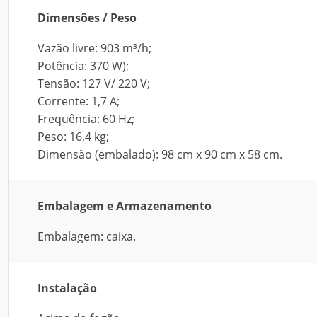
Dimensões / Peso
Vazão livre: 903 m³/h;
Potência: 370 W);
Tensão: 127 V/ 220 V;
Corrente: 1,7 A;
Frequência: 60 Hz;
Peso: 16,4 kg;
Dimensão (embalado): 98 cm x 90 cm x 58 cm.
Embalagem e Armazenamento
Embalagem: caixa.
Instalação