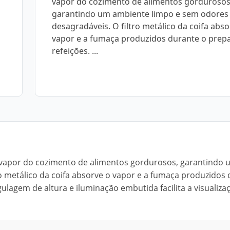
vapor do cozimento de alimentos gordurosos
garantindo um ambiente limpo e sem odores
desagradáveis. O filtro metálico da coifa abso
vapor e a fumaça produzidos durante o prep
refeições. ...
o vapor do cozimento de alimentos gordurosos, garantindo
o metálico da coifa absorve o vapor e a fumaça produzidos
gulagem de altura e iluminação embutida facilita a visualiza