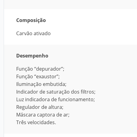
Composição
Carvão ativado
Desempenho
Função “depurador”;
Função “exaustor”;
Iluminação embutida;
Indicador de saturação dos filtros;
Luz indicadora de funcionamento;
Regulador de altura;
Máscara captora de ar;
Três velocidades.