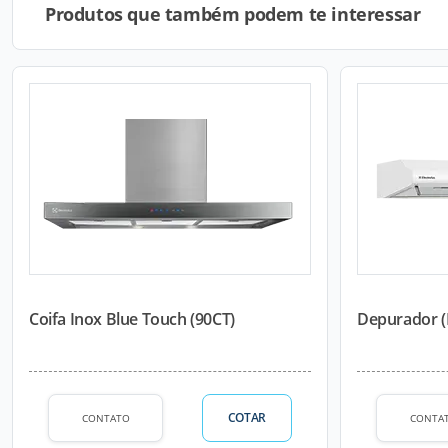
Produtos que também podem te interessar
Coifa Inox Blue Touch (90CT)
Depurador 
COTAR
CONTATO
CONTA