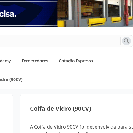
ademy
Fornecedores
Cotação Expressa
idro (90CV)
Coifa de Vidro (90CV)
A Coifa de Vidro 90CV foi desenvolvida para s