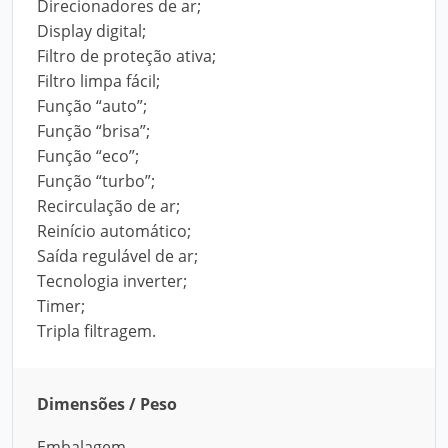
Direcionadores de ar;
Display digital;
Filtro de proteção ativa;
Filtro limpa fácil;
Função “auto”;
Função “brisa”;
Função “eco”;
Função “turbo”;
Recirculação de ar;
Reinício automático;
Saída regulável de ar;
Tecnologia inverter;
Timer;
Tripla filtragem.
Dimensões / Peso
Embalagem