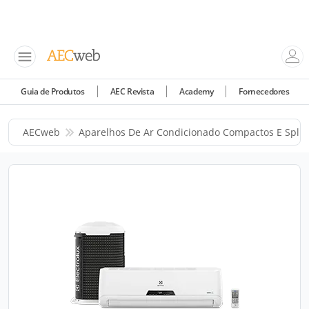
Guia de Produtos
AEC Revista
Academy
Fornecedores
AECweb
Aparelhos De Ar Condicionado Compactos E Split