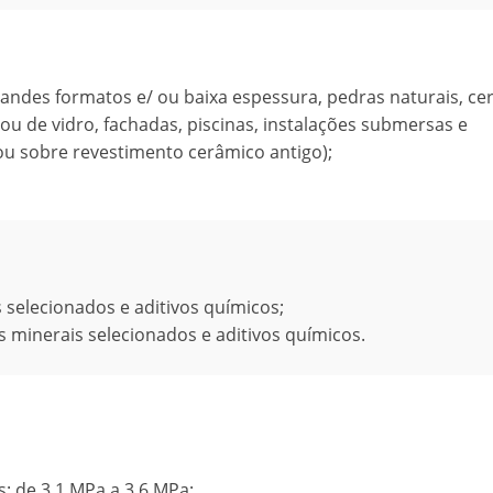
andes formatos e/ ou baixa espessura, pedras naturais, ce
a ou de vidro, fachadas, piscinas, instalações submersas e
u sobre revestimento cerâmico antigo);
 selecionados e aditivos químicos;
 minerais selecionados e aditivos químicos.
: de 3,1 MPa a 3,6 MPa;