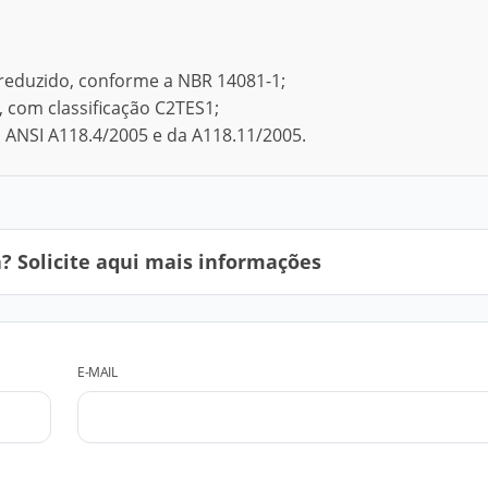
o reduzido, conforme a NBR 14081-1;
 com classificação C2TES1;
 ANSI A118.4/2005 e da A118.11/2005.
 Solicite aqui mais informações
E-MAIL