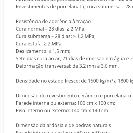
Revestimentos de porcelanato, cura submersa – 28 d
Resistência de aderência à tração
Cura normal – 28 dias: ≥ 2 MPa;
Cura submersa – 28 dias: ≥ 1,2 MPa;
Cura estufa: ≥ 2 MPa;
Deslizamento: ≤ 1,5 mm;
Sete dias cura ao ar, 21 dias de imersão em água e 2
Deformação transversal: de 3,2 mm a 3,6 mm.
Densidade no estado fresco: de 1500 kg/m³ a 1800 k
Dimensão do revestimento cerâmico e porcelanato:
Parede interna ou externa: 100 cm x 100 cm;
Piso interno ou externo: 140 cm x 140 cm.
Dimensão da ardósia e de pedras naturais
Parede interna ou externa: 60 cm x 60 cm;