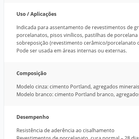
Uso / Aplicações
Indicada para assentamento de revestimentos de gr
porcelanatos, pisos vinílicos, pastilhas de porcelan
sobreposição (revestimento cerâmico/porcelanato o
Pode ser usada em áreas internas ou externas.
Composição
Modelo cinza: cimento Portland, agregados minerais
Modelo branco: cimento Portland branco, agregados
Desempenho
Resistência de aderência ao cisalhamento
Revestimentos de porcelanato, cura normal – 28 dias