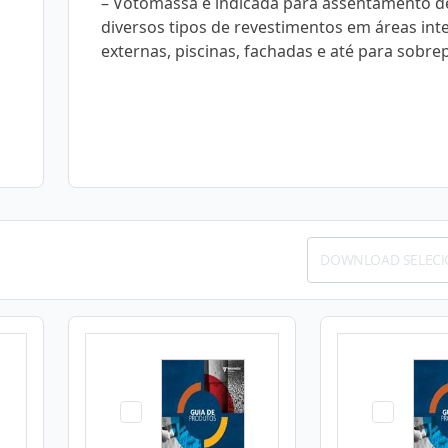
– Votomassa é indicada para assentamento d
diversos tipos de revestimentos em áreas int
externas, piscinas, fachadas e até para sobre
DOWNLOAD SELEC