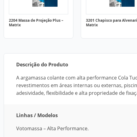
2204 Massa de Projeção Plus –
3201 Chapisco para Alvenari
Matrix
Matrix
Descrição do Produto
A argamassa colante com alta performance Cola Tud
revestimentos em áreas internas ou externas, piscin
adesividade, flexibilidade e alta propriedade de fix
Linhas / Modelos
Votomassa – Alta Performance.