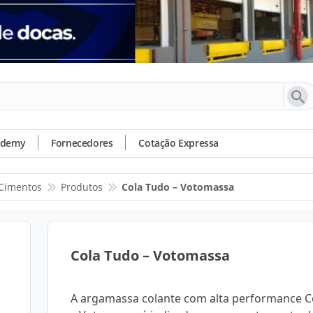
ademy
Fornecedores
Cotação Expressa
 Cimentos
Produtos
Cola Tudo – Votomassa
Cola Tudo – Votomassa
A argamassa colante com alta performance C