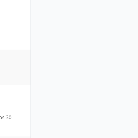
os 30