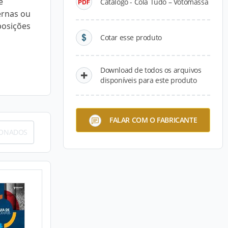
e
Catálogo - Cola Tudo – Votomassa
ernas ou
posições
Cotar esse produto
Download de todos os arquivos
disponíveis para este produto
FALAR COM O FABRICANTE
IONADOS