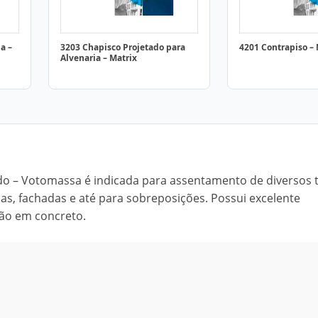
a –
3203 Chapisco Projetado para
4201 Contrapiso – 
Alvenaria – Matrix
o – Votomassa é indicada para assentamento de diversos t
as, fachadas e até para sobreposições. Possui excelente
ação em concreto.