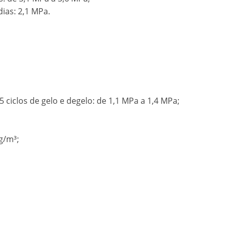
ias: 2,1 MPa.
5 ciclos de gelo e degelo: de 1,1 MPa a 1,4 MPa;
g/m³;