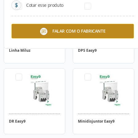
Cotar esse produto
FALAR COM O FABRICANTE
Linha Miluz
DPS Easy9
DR Easy9
Minidisjuntor Easy9