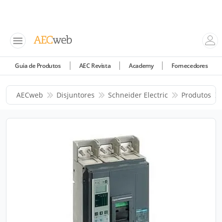
Guia de Produtos
AEC Revista
Academy
Fornecedores
AECweb
Disjuntores
Schneider Electric
Produtos