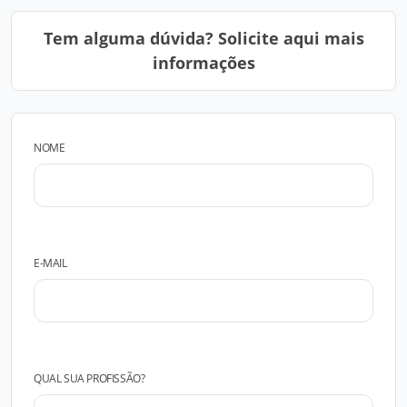
Tem alguma dúvida? Solicite aqui mais
informações
NOME
E-MAIL
QUAL SUA PROFISSÃO?