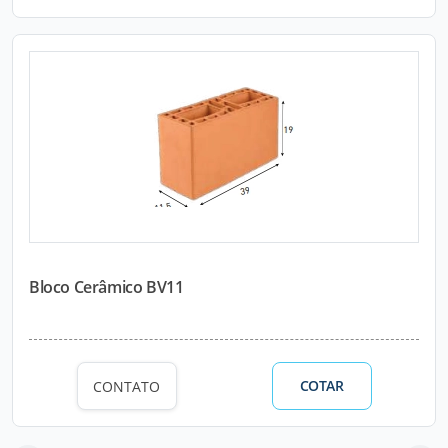
Bloco Cerâmico BV11
COTAR
CONTATO