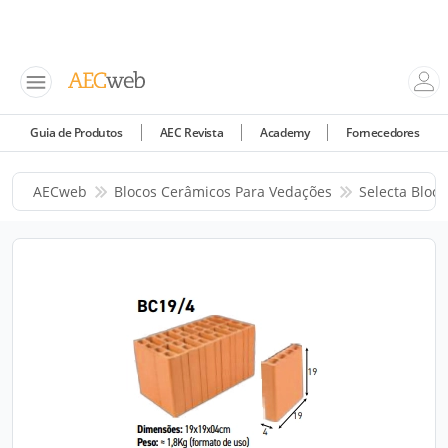
Guia de Produtos
AEC Revista
Academy
Fornecedores
AECweb
Blocos Cerâmicos Para Vedações
Selecta Bloco