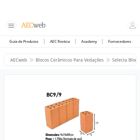
Guia de Produtos
AEC Revista
Academy
Fornecedores
AECweb
Blocos Cerâmicos Para Vedações
Selecta Bloco