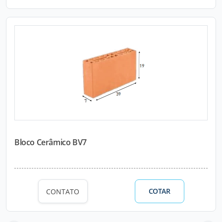
Bloco Cerâmico BV7
COTAR
CONTATO