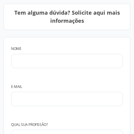
Tem alguma dúvida? Solicite aqui mais
informações
NOME
E-MAIL
QUAL SUA PROFISSÃO?