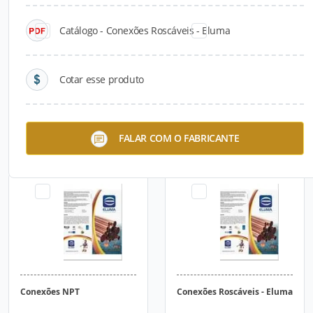
Catálogo - Conexões Roscáveis - Eluma
Cotar esse produto
Conexões Elumaplast
Conexões Flangeadas
FALAR COM O FABRICANTE
Conexões NPT
Conexões Roscáveis - Eluma