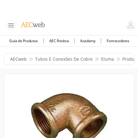
Guia de Produtos
AEC Revista
Academy
Fornecedores
AECweb
Tubos E Conexões De Cobre
Eluma
Produt