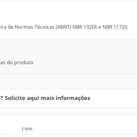
ira de Normas Técnicas (ABNT) NBR 13206 e NBR 11720
icas do produto
 Solicite aqui mais informações
E-MAIL