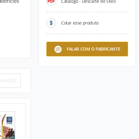
edifícios
Catálogo - Descarte de Óleo
Cotar esse produto
FALAR COM O FABRICANTE
IONADOS