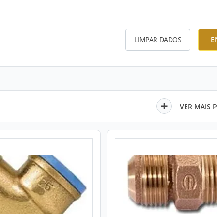
LIMPAR DADOS
E
VER MAIS 