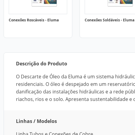
Conexões Roscáveis - Eluma
Conexões Soldáveis - Eluma
Descrição do Produto
O Descarte de Óleo da Eluma é um sistema hidráulico
residenciais. O óleo é despejado em um reservatór
danificação das instalações hidráulicas e a rede púb
riachos, rios e o solo. Apresenta sustentabilidade e
Linhas / Modelos
Linha Tubos e Conexões de Cobre