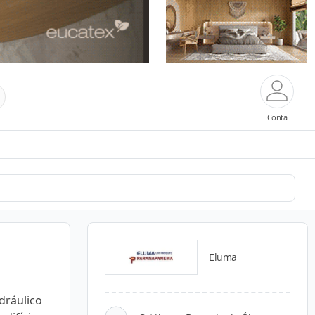
Conta
Eluma
dráulico