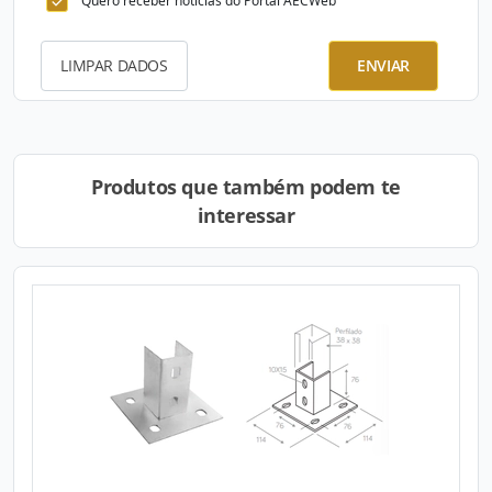
Quero receber notícias do Portal AECWeb
LIMPAR DADOS
ENVIAR
Produtos que também podem te
interessar