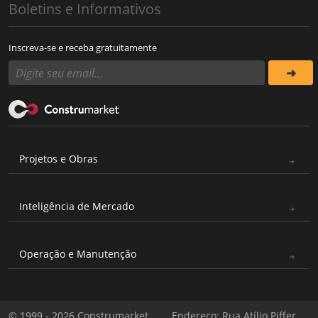
Boletins e Informativos
Inscreva-se e receba gratuitamente
Projetos e Obras
Inteligência de Mercado
Operação e Manutenção
© 1999 - 2026 Construmarket
Endereço: Rua Atílio Piffer,