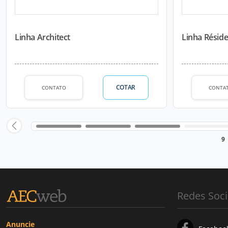
Linha Architect
Linha Résid
COTAR
CONTATO
CONTA
9
Redes Soci
Anuncie