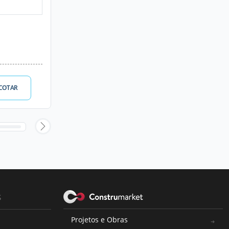
COTAR
s
Projetos e Obras