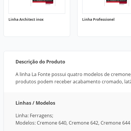
Linha Architect inox
Linha Professionel
Descrição do Produto
A linha La Fonte possui quatro modelos de cremone,
produtos podem receber acabamento cromado, latão
Linhas / Modelos
Linha: Ferragens;
Modelos: Cremone 640, Cremone 642, Cremone 644