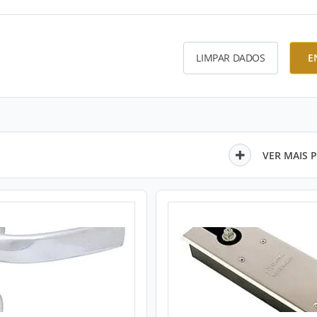
LIMPAR DADOS
E
VER MAIS 