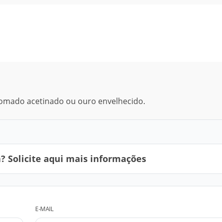
romado acetinado ou ouro envelhecido.
 Solicite aqui mais informações
E-MAIL