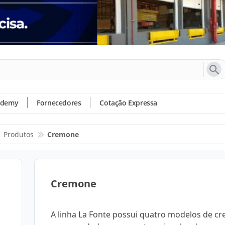
ademy
Fornecedores
Cotação Expressa
Produtos
Cremone
Cremone
A linha La Fonte possui quatro modelos de c