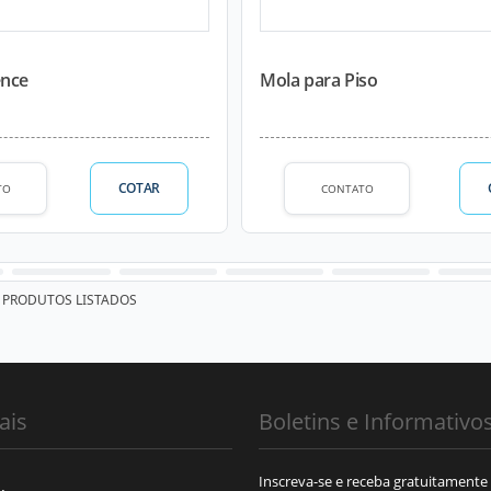
ence
Mola para Piso
COTAR
TO
CONTATO
PRODUTOS LISTADOS
ais
Boletins e Informativo
Inscreva-se e receba gratuitamente