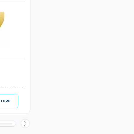
COTAR