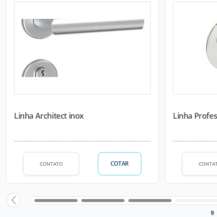
Linha Architect inox
Linha Profes
COTAR
CONTATO
CONTA
9