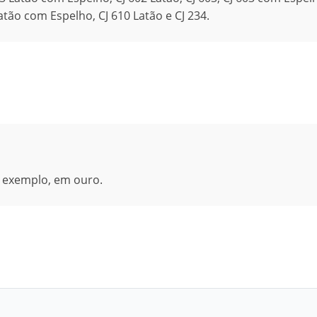
atão com Espelho, CJ 610 Latão e CJ 234.
 exemplo, em ouro.