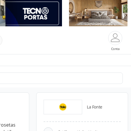
Conta
La Fonte
rosetas