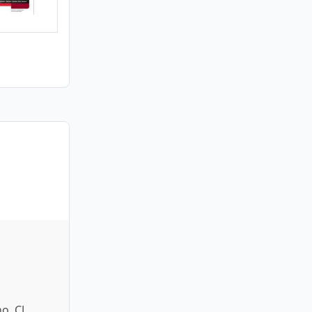
o, CJ