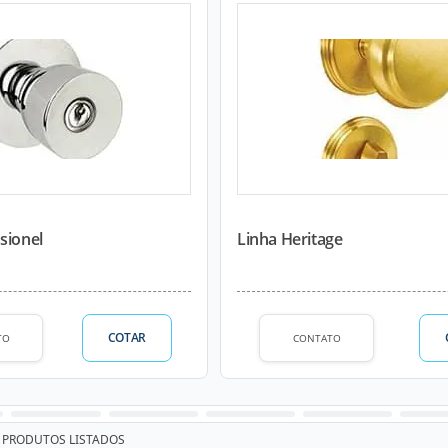
sionel
Linha Heritage
COTAR
TO
CONTATO
PRODUTOS LISTADOS