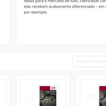
ideais para o mercado de luxo. Fabricadas co
elas recebem acabamento diferenciado – em 
por exemplo.
DOWNLOAD SELEC