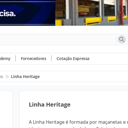
ademy
Fornecedores
Cotação Expressa
os
Linha Heritage
Linha Heritage
A Linha Heritage é formada por maçanetas e 