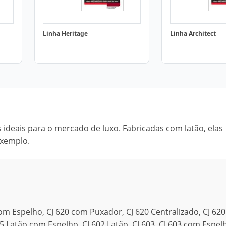
Linha Heritage
Linha Architect
 ideais para o mercado de luxo. Fabricadas com latão, elas
exemplo.
com Espelho, CJ 620 com Puxador, CJ 620 Centralizado, CJ 620
5 Latão com Espelho, CJ 602 Latão, CJ 603, CJ 603 com Espelh