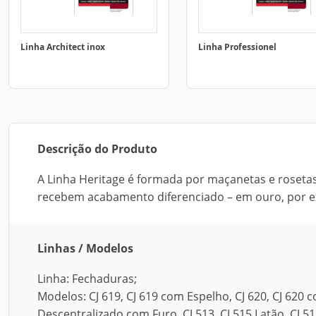
Linha Architect inox
Linha Professionel
Descrição do Produto
A Linha Heritage é formada por maçanetas e rosetas
recebem acabamento diferenciado – em ouro, por 
Linhas / Modelos
Linha: Fechaduras;
Modelos: CJ 619, CJ 619 com Espelho, CJ 620, CJ 620 
Descentralizado com Furo, CJ 513, CJ 515 Latão, CJ 51