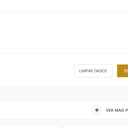
LIMPAR DADOS
E
VER MAIS 