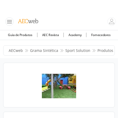
Guia de Produtos
AEC Revista
Academy
Fornecedores
AECweb
Grama Sintética
Sport Solution
Produtos