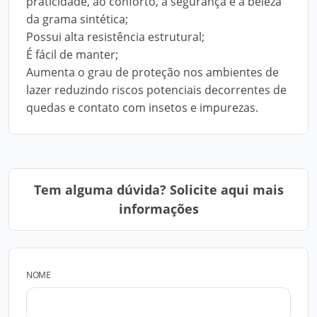
praticidade, ao conforto, à segurança e à beleza
da grama sintética;
Possui alta resistência estrutural;
É fácil de manter;
Aumenta o grau de proteção nos ambientes de
lazer reduzindo riscos potenciais decorrentes de
quedas e contato com insetos e impurezas.
Tem alguma dúvida? Solicite aqui mais
informações
NOME