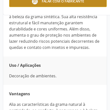
FALAR COM O FABRICANTE
ambientes, aliando as características da grama
natural à praticidade, ao conforto, à segurança e
à beleza da grama sintética. Sua alta resistência
estrutural e fácil manutenção garantem
durabilidade e cores uniformes. Além disso,
aumenta o grau de proteção nos ambientes de
lazer reduzindo riscos potenciais decorrentes de
quedas e contato com insetos e impurezas.
Uso / Aplicações
Decoração de ambientes.
Vantagens
Alia as características da grama natural à