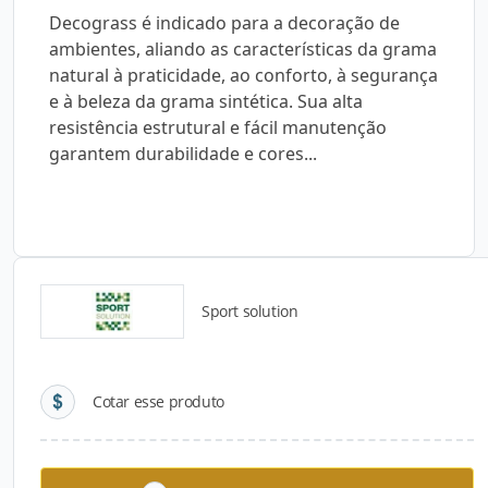
Decograss é indicado para a decoração de
ambientes, aliando as características da grama
natural à praticidade, ao conforto, à segurança
e à beleza da grama sintética. Sua alta
resistência estrutural e fácil manutenção
garantem durabilidade e cores...
Sport solution
Detalhes do produto
Cotar esse produto
Descrição do Produto
Decograss é indicado para a decoração de