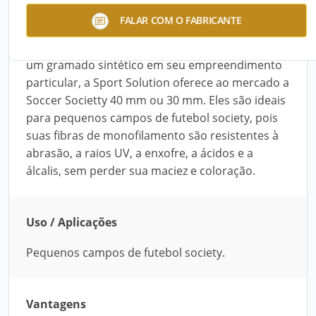
Atendendo a solicitações de administradoras de
FALAR COM O FABRICANTE
condomínios, pequenos clubes, colégios,
construtoras e demais clientes que desejam ter
um gramado sintético em seu empreendimento
particular, a Sport Solution oferece ao mercado a
Soccer Societty 40 mm ou 30 mm. Eles são ideais
para pequenos campos de futebol society, pois
suas fibras de monofilamento são resistentes à
abrasão, a raios UV, a enxofre, a ácidos e a
álcalis, sem perder sua maciez e coloração.
Uso / Aplicações
Pequenos campos de futebol society.
Vantagens