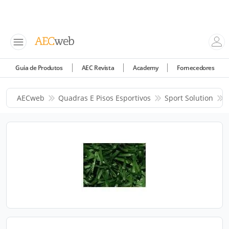
Guia de Produtos
AEC Revista
Academy
Fornecedores
AECweb
Quadras E Pisos Esportivos
Sport Solution