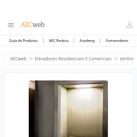
Guia de Produtos
AEC Revista
Academy
Fornecedores
AECweb
Elevadores Residenciais E Comerciais
Vertline