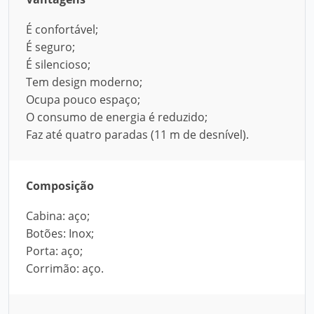
É confortável;
É seguro;
É silencioso;
Tem design moderno;
Ocupa pouco espaço;
O consumo de energia é reduzido;
Faz até quatro paradas (11 m de desnível).
Composição
Cabina: aço;
Botões: Inox;
Porta: aço;
Corrimão: aço.