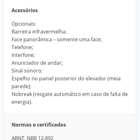
Acessórios
Opcionais:
Barreira infravermelha;
Face panorâmica – somente uma face;
Telefone;
Interfone;
Anunciador de andar;
Sinal sonoro;
Espelho no painel posterior do elevador (meia
parede);
Nobreak (resgate automático em caso de falta de
energia).
Normas e certificados
ABNT. NBR 12.892