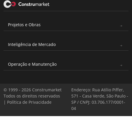
Projetos e Obras
Inteligência de Mercado
Operação e Manutenção
© 1999 - 2026 Construmarket
Endereço: Rua Atílio Piffer,
Todos os direitos reservados
571 - Casa Verde, São Paulo -
|
Política de Privacidade
SP / CNPJ: 03.706.177/0001-
04