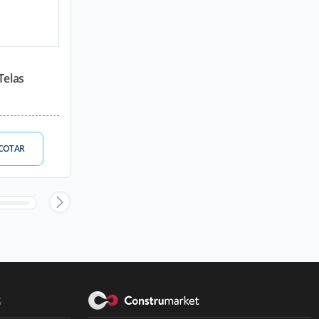
Telas
COTAR
s