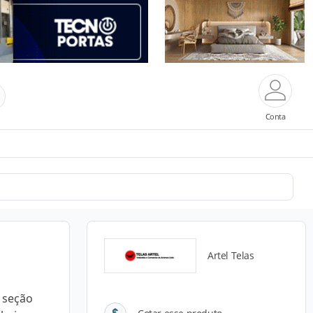
Conta
Artel Telas
 seção