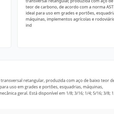
transversal retangular, produzida com aço de
teor de carbono, de acordo com a norma AST
ideal para uso em grades e portões, esquadri
máquinas, implementos agrícolas e rodoviári
ind
 transversal retangular, produzida com aço de baixo teor d
para uso em grades e portões, esquadrias, máquinas,
cânica geral. Está disponível em 1/8; 3/16; 1/4; 5/16; 3/8; 1/