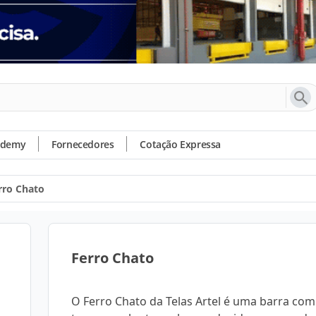
ademy
Fornecedores
Cotação Expressa
rro Chato
Ferro Chato
O Ferro Chato da Telas Artel é uma barra com