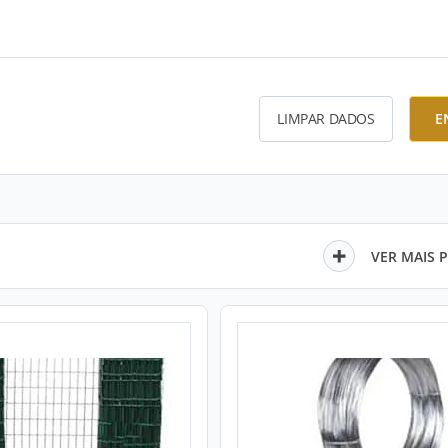
LIMPAR DADOS
E
VER MAIS 