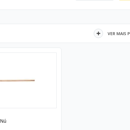
VER MAIS 
 Nú