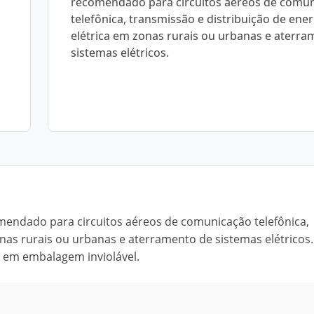
recomendado para circuitos aéreos de comu
telefônica, transmissão e distribuição de ener
elétrica em zonas rurais ou urbanas e aterra
sistemas elétricos.
omendado para circuitos aéreos de comunicação telefônica,
onas rurais ou urbanas e aterramento de sistemas elétricos.
do em embalagem inviolável.