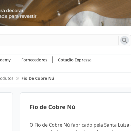
ademy
Fornecedores
Cotação Expressa
rodutos
Fio De Cobre Nú
Fio de Cobre Nú
O Fio de Cobre Nú fabricado pela Santa Luiza 