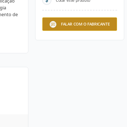
Cotar esse produto
nicação
gia
mento de
FALAR COM O FABRICANTE