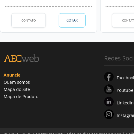
COTAR
CONTATO
CONTA
Redes Soci
Anuncie
Faceboo
Quem somos
Mapa do Site
Youtube
Mapa de Produto
Linkedin
Instagr