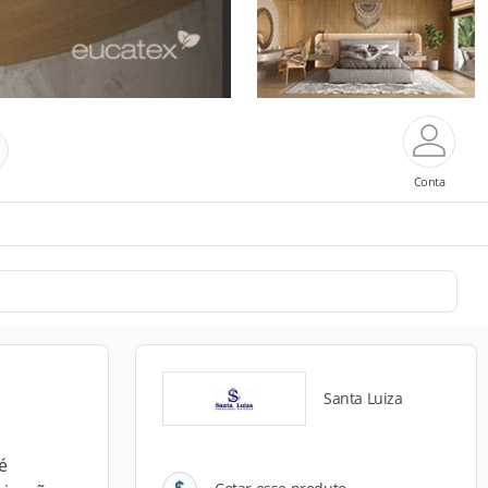
Conta
Santa Luiza
é