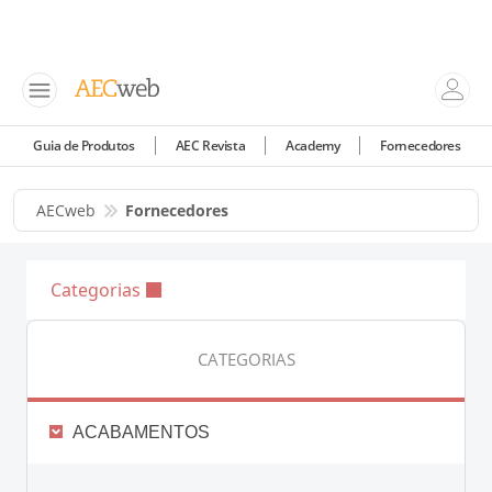
Guia de Produtos
AEC Revista
Academy
Fornecedores
AECweb
Fornecedores
Categorias
CATEGORIAS
ACABAMENTOS