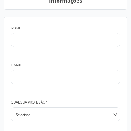
informações
NOME
E-MAIL
QUAL SUA PROFISSÃO?