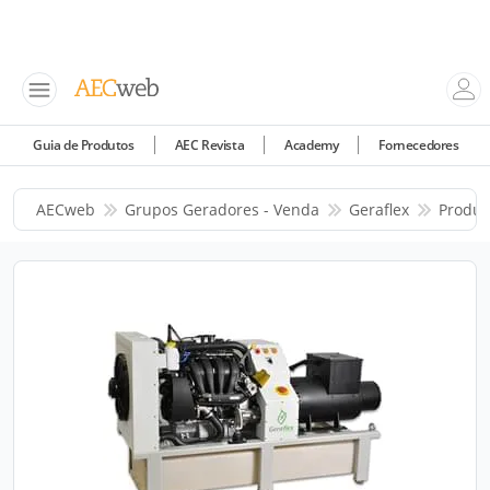
Guia de Produtos
AEC Revista
Academy
Fornecedores
AECweb
Grupos Geradores - Venda
Geraflex
Produt