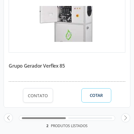
Grupo Gerador Verflex 85
COTAR
CONTATO
2
PRODUTOS LISTADOS