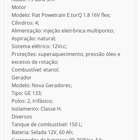
Motor
Modelo: Fiat Powetrain E.torQ 1.8 16V flex;
Cilindros: 4;
Alimentação: injeção eletrônica multiponto;
Aspiração: natural;
Sistema elétrico: 12Vcc;
Proteções: superaquecimento, pressão óleo e
excesso de rotação;
Combustível: etanol.
Gerador
Modelo: Nova Geradores;
Tipo: GE 133;
Polos: 2, trifásico;
Isolamento: Classe H.
Diversos
Tanque de combustível: 150 L;
Bateria: Selada 12V, 60 Ah;