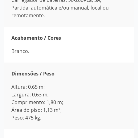
Carregador de baterias: 90-260Vca, 5A;
Partida: automática e/ou manual, local ou
remotamente.
Acabamento / Cores
Branco.
Dimensões / Peso
Altura: 0,65 m;
Largura: 0,63 m;
Comprimento: 1,80 m;
Área do piso: 1,13 m²;
Peso: 475 kg.