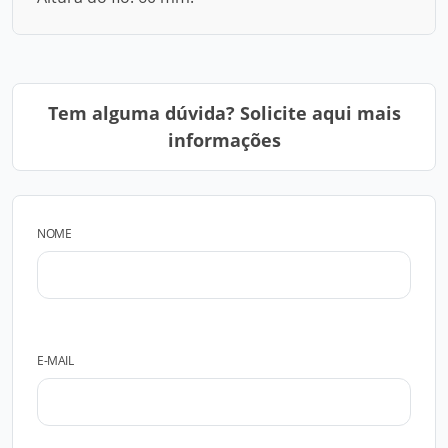
Tem alguma dúvida? Solicite aqui mais
informações
NOME
E-MAIL