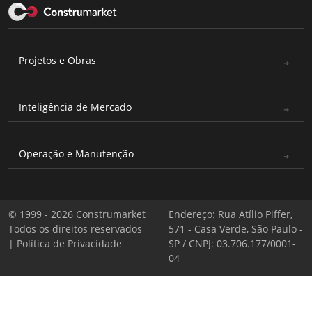
Projetos e Obras
Inteligência de Mercado
Operação e Manutenção
© 1999 - 2026 Construmarket
Endereço: Rua Atílio Piffer,
Todos os direitos reservados
571 - Casa Verde, São Paulo -
|
Política de Privacidade
SP / CNPJ: 03.706.177/0001-
04