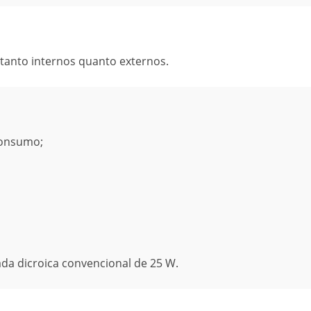
tanto internos quanto externos.
consumo;
a dicroica convencional de 25 W.