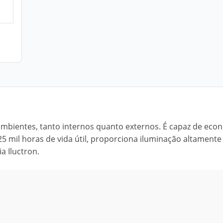
ambientes, tanto internos quanto externos. É capaz de eco
25 mil horas de vida útil, proporciona iluminação altamente
a Iluctron.