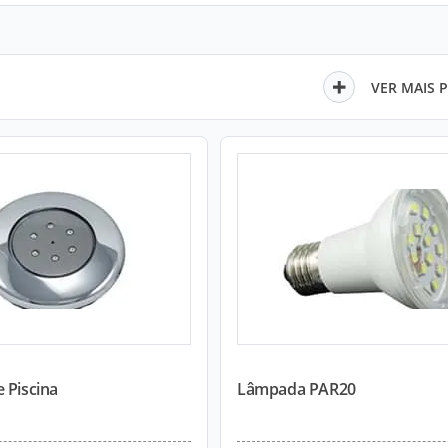
VER MAIS 
 Piscina
Lâmpada PAR20