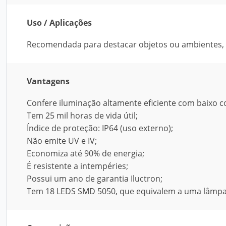
Uso / Aplicações
Recomendada para destacar objetos ou ambientes, 
Vantagens
Confere iluminação altamente eficiente com baixo 
Tem 25 mil horas de vida útil;
Índice de proteção: IP64 (uso externo);
Não emite UV e IV;
Economiza até 90% de energia;
É resistente a intempéries;
Possui um ano de garantia Iluctron;
Tem 18 LEDS SMD 5050, que equivalem a uma lâmpad