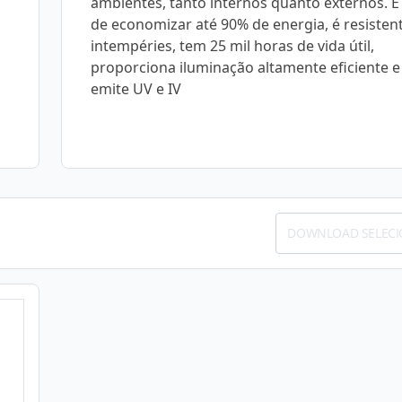
ambientes, tanto internos quanto externos. É
de economizar até 90% de energia, é resisten
intempéries, tem 25 mil horas de vida útil,
proporciona iluminação altamente eficiente e
emite UV e IV
DOWNLOAD SELEC