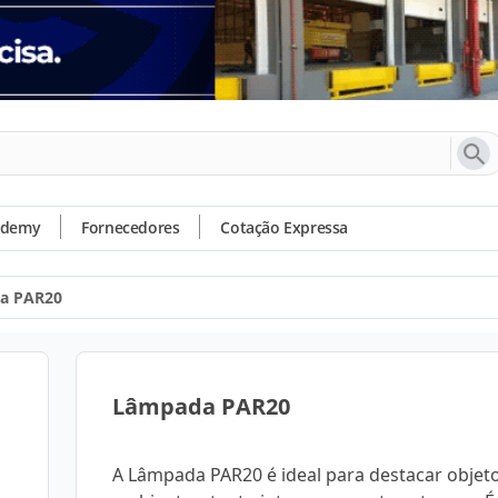
ademy
Fornecedores
Cotação Expressa
a PAR20
Lâmpada PAR20
A Lâmpada PAR20 é ideal para destacar objet