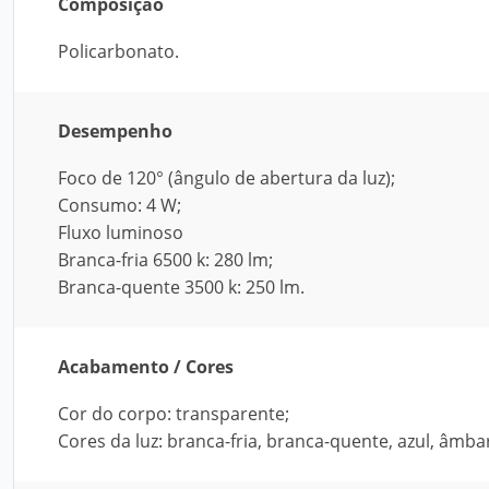
Composição
Policarbonato.
Desempenho
Foco de 120° (ângulo de abertura da luz);
Consumo: 4 W;
Fluxo luminoso
Branca-fria 6500 k: 280 lm;
Branca-quente 3500 k: 250 lm.
Acabamento / Cores
Cor do corpo: transparente;
Cores da luz: branca-fria, branca-quente, azul, âmba