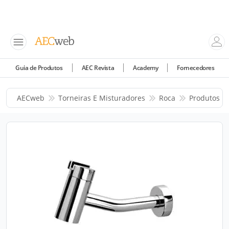
Guia de Produtos
AEC Revista
Academy
Fornecedores
AECweb
Torneiras E Misturadores
Roca
Produtos