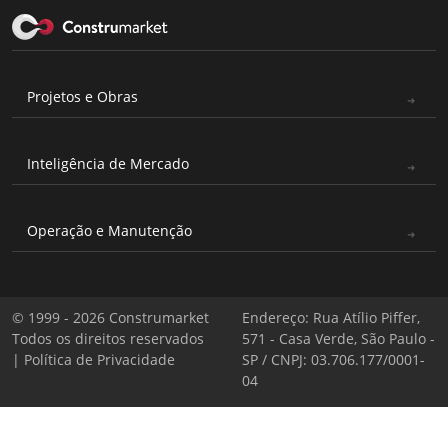
Projetos e Obras
Inteligência de Mercado
Operação e Manutenção
© 1999 - 2026 Construmarket
Endereço: Rua Atílio Piffer,
Todos os direitos reservados
571 - Casa Verde, São Paulo -
|
Política de Privacidade
SP / CNPJ: 03.706.177/0001-
04