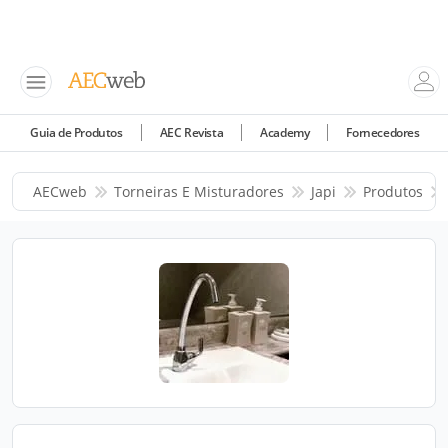
Guia de Produtos
AEC Revista
Academy
Fornecedores
AECweb
Torneiras E Misturadores
Japi
Produtos