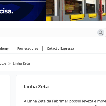
ademy
Fornecedores
Cotação Expressa
utos
Linha Zeta
Linha Zeta
A Linha Zeta da Fabrimar possui leveza e mov