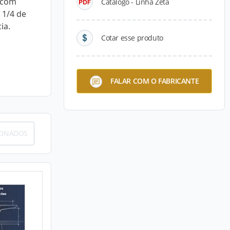
 com
Catálogo - Linha Zeta
 1/4 de
ia.
Cotar esse produto
FALAR COM O FABRICANTE
IONADOS