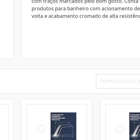
com traços marcados pelo bom gosto. Conta
produtos para banheiro com acionamento de
volta e acabamento cromado de alta resistênc
DOWNLOAD SELEC