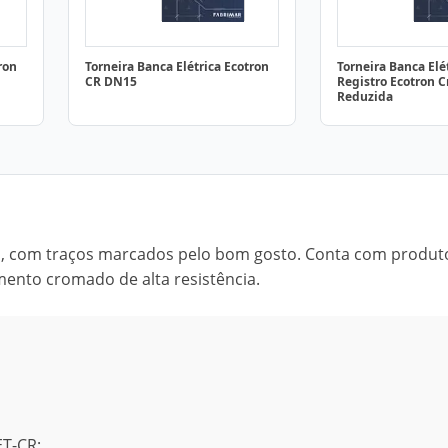
ron
Torneira Banca Elétrica Ecotron
Torneira Banca Elé
CR DN15
Registro Ecotron C
Reduzida
to, com traços marcados pelo bom gosto. Conta com produt
ento cromado de alta resistência.
ET-CR;