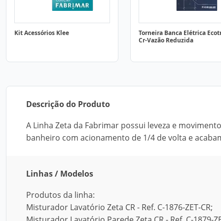
Kit Acessórios Klee
Torneira Banca Elétrica Ecot
Cr-Vazão Reduzida
Descrição do Produto
A Linha Zeta da Fabrimar possui leveza e movimen
banheiro com acionamento de 1/4 de volta e acabam
Linhas / Modelos
Produtos da linha:
Misturador Lavatório Zeta CR - Ref. C-1876-ZET-CR;
Misturador Lavatório Parede Zeta CR - Ref. C-1879-Z