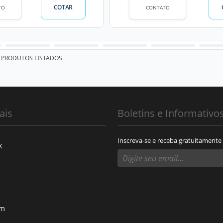
COTAR
TO
CONTATO
PRODUTOS LISTADOS
ais
Boletins e Informativo
Inscreva-se e receba gratuitamente
k
am