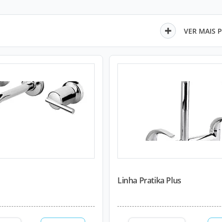
VER MAIS 
Linha Pratika Plus