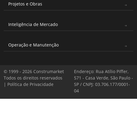
Projetos e Obras
Inteligência de Mercado
Operação e Manutenção
© 1999 - 2026 Construmarket
Endereço: Rua Atílio Piffer,
Todos os direitos reservados
571 - Casa Verde, São Paulo -
|
Política de Privacidade
SP / CNPJ: 03.706.177/0001-
04