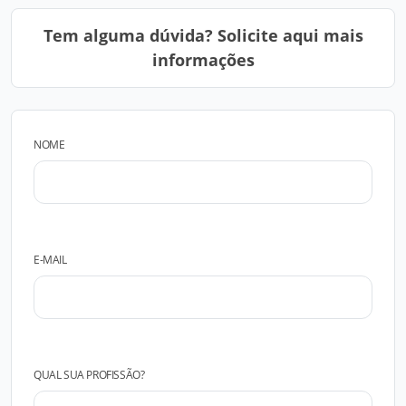
Tem alguma dúvida? Solicite aqui mais
informações
NOME
E-MAIL
QUAL SUA PROFISSÃO?