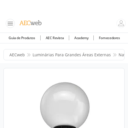
Guia de Produtos
AEC Revista
Academy
Fornecedores
AECweb
Luminárias Para Grandes Áreas Externas
Navi