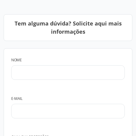
Tem alguma dúvida? Solicite aqui mais
informações
NOME
E-MAIL