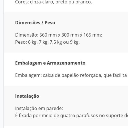
Cores: cinza-claro, preto ou branco.
Dimensões / Peso
Dimensão: 560 mm x 300 mm x 165 mm;
Peso: 6 kg, 7 kg, 7,5 kg ou 9 kg.
Embalagem e Armazenamento
Embalagem: caixa de papelão reforçada, que facilit
Instalação
Instalação em parede;
É fixada por meio de quatro parafusos no suporte d