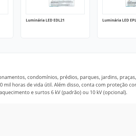
Luminária LED EDL21
Luminária LED EP
onamentos, condomínios, prédios, parques, jardins, praças, 
 mil horas de vida útil. Além disso, conta com proteção co
aquecimento e surtos 6 kV (padrão) ou 10 kV (opcional).