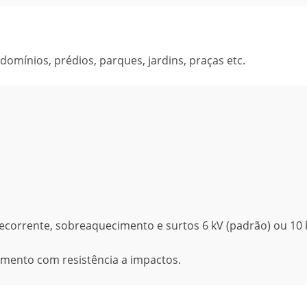
mínios, prédios, parques, jardins, praças etc.
recorrente, sobreaquecimento e surtos 6 kV (padrão) ou 10 
mento com resistência a impactos.