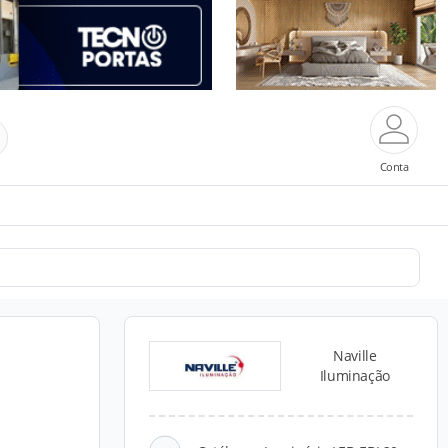
Conta
Naville
Iluminação