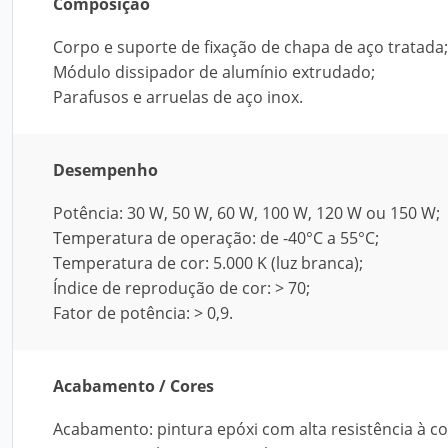
Composição
Corpo e suporte de fixação de chapa de aço tratada;
Módulo dissipador de alumínio extrudado;
Parafusos e arruelas de aço inox.
Desempenho
Potência: 30 W, 50 W, 60 W, 100 W, 120 W ou 150 W;
Temperatura de operação: de -40°C a 55°C;
Temperatura de cor: 5.000 K (luz branca);
Índice de reprodução de cor: > 70;
Fator de potência: > 0,9.
Acabamento / Cores
Acabamento: pintura epóxi com alta resistência à c