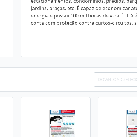
estacionamentos, condomínios, prédios, parq
jardins, praças, etc. É capaz de economizar a
energia e possui 100 mil horas de vida útil. Al
conta com proteção contra curtos-circuitos, 
DOWNLOAD SELEC