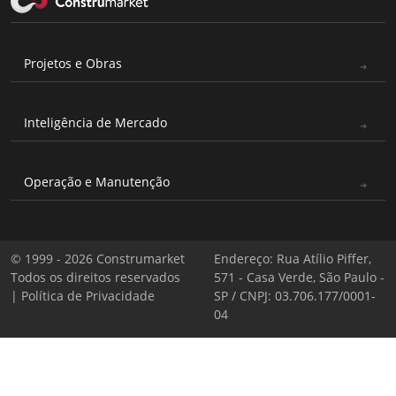
Projetos e Obras
Inteligência de Mercado
Operação e Manutenção
© 1999 - 2026 Construmarket
Endereço: Rua Atílio Piffer,
Todos os direitos reservados
571 - Casa Verde, São Paulo -
|
Política de Privacidade
SP / CNPJ: 03.706.177/0001-
04