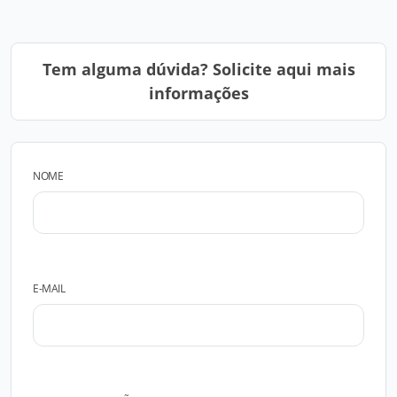
Tem alguma dúvida? Solicite aqui mais
informações
NOME
E-MAIL