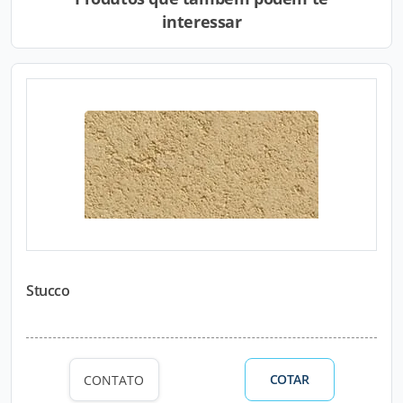
interessar
Stucco
COTAR
CONTATO