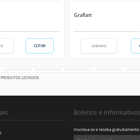
Grafiart
COTAR
TO
CONTATO
PRODUTOS LISTADOS
ais
Boletins e Informativo
Inscreva-se e receba gratuitamente
k