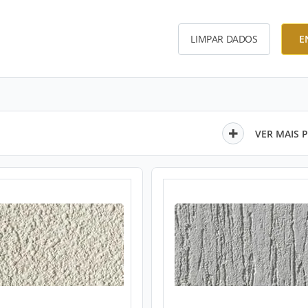
LIMPAR DADOS
E
VER MAIS 