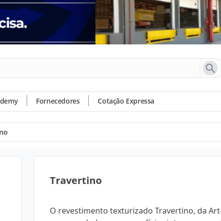
ademy
Fornecedores
Cotação Expressa
ino
Travertino
O revestimento texturizado Travertino, da Art