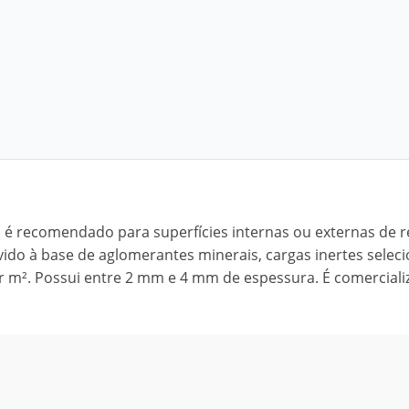
y, é recomendado para superfícies internas ou externas de 
vido à base de aglomerantes minerais, cargas inertes selec
or m². Possui entre 2 mm e 4 mm de espessura. É comercial