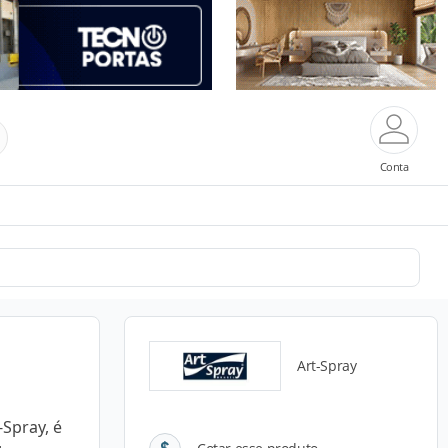
Conta
Art-Spray
-Spray, é