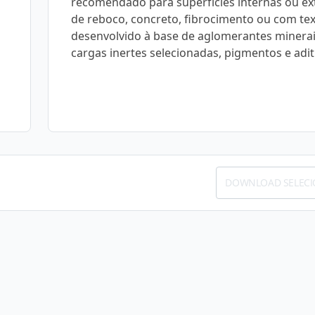
recomendado para superfícies internas ou ex
de reboco, concreto, fibrocimento ou com tex
desenvolvido à base de aglomerantes minerai
cargas inertes selecionadas, pigmentos e adit
DOWNLOAD SELEC