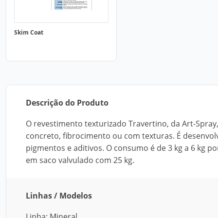
Skim Coat
Descrição do Produto
O revestimento texturizado Travertino, da Art-Spra
concreto, fibrocimento ou com texturas. É desenvol
pigmentos e aditivos. O consumo é de 3 kg a 6 kg p
em saco valvulado com 25 kg.
Linhas / Modelos
Linha: Mineral.