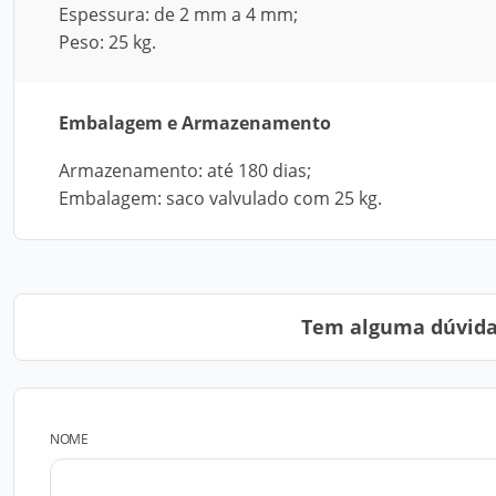
Espessura: de 2 mm a 4 mm;
Peso: 25 kg.
Embalagem e Armazenamento
Armazenamento: até 180 dias;
Embalagem: saco valvulado com 25 kg.
Tem alguma dúvida?
NOME