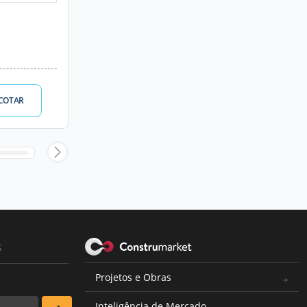
COTAR
s
Projetos e Obras
Inteligência de Mercado