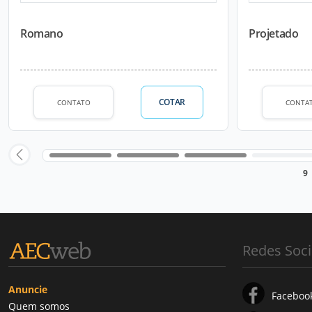
Romano
Projetado
COTAR
CONTATO
CONTA
9
Redes Soci
Anuncie
Faceboo
Quem somos