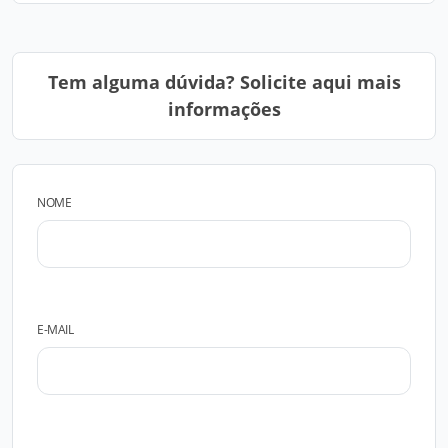
Tem alguma dúvida? Solicite aqui mais
informações
NOME
E-MAIL