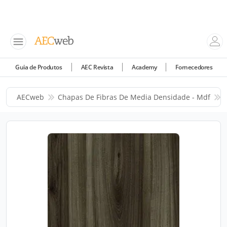
Guia de Produtos
AEC Revista
Academy
Fornecedores
AECweb
Chapas De Fibras De Media Densidade - Mdf