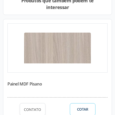
Produtos que também podem te
interessar
Painel MDF Pisano
COTAR
CONTATO