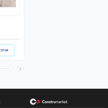
COTAR
s