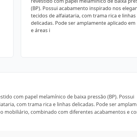
revestido com papel melamínico de baixa pre
(BP). Possui acabamento inspirado nos elega
tecidos de alfaiataria, com trama rica e linhas
delicadas. Pode ser amplamente aplicado em 
e áreas i
vestido com papel melamínico de baixa pressão (BP). Possui
iataria, com trama rica e linhas delicadas. Pode ser ampla
 do mobiliário, combinado com diferentes acabamentos e co