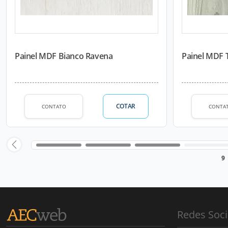
Painel MDF Bianco Ravena
Painel MDF 
COTAR
CONTATO
CONTA
9
Redes Soci