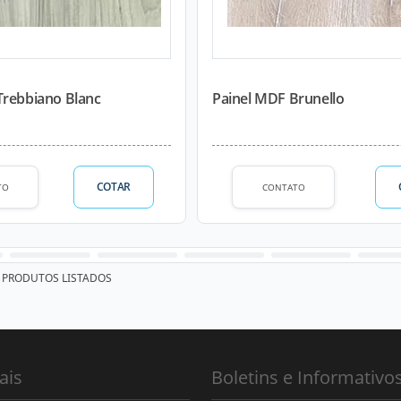
Trebbiano Blanc
Painel MDF Brunello
COTAR
TO
CONTATO
PRODUTOS LISTADOS
ais
Boletins e Informativo