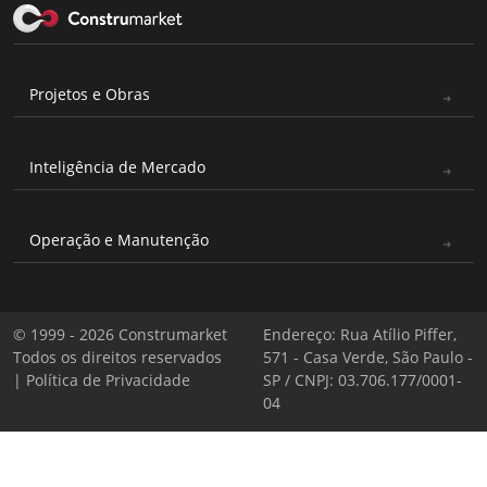
Projetos e Obras
Inteligência de Mercado
Operação e Manutenção
© 1999 - 2026 Construmarket
Endereço: Rua Atílio Piffer,
Todos os direitos reservados
571 - Casa Verde, São Paulo -
|
Política de Privacidade
SP / CNPJ: 03.706.177/0001-
04