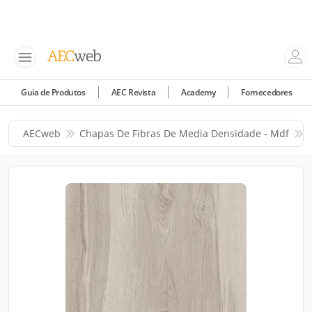
Guia de Produtos
AEC Revista
Academy
Fornecedores
AECweb
Chapas De Fibras De Media Densidade - Mdf