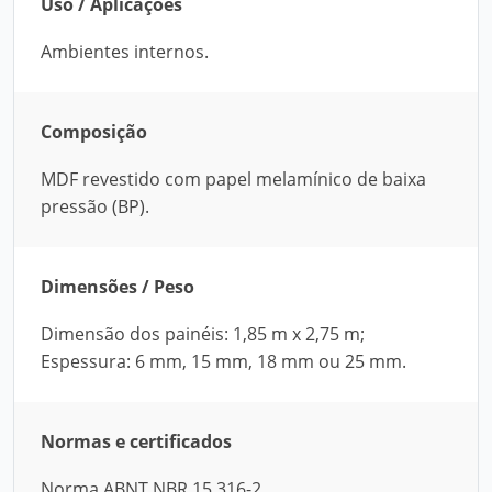
Uso / Aplicações
Ambientes internos.
Composição
MDF revestido com papel melamínico de baixa
pressão (BP).
Dimensões / Peso
Dimensão dos painéis: 1,85 m x 2,75 m;
Espessura: 6 mm, 15 mm, 18 mm ou 25 mm.
Normas e certificados
Norma ABNT NBR 15.316-2.