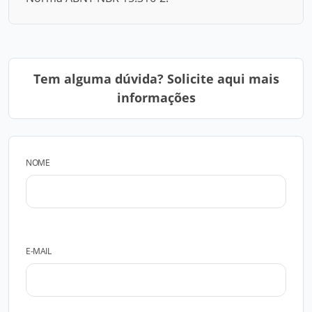
Tem alguma dúvida? Solicite aqui mais
informações
NOME
E-MAIL