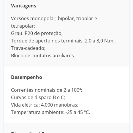
Vantagens
Versões monopolar, bipolar, tripolar e
tetrapolar;
Grau IP20 de proteção;
Torque de aperto nos terminais: 2,0 a 3,0 N.m;
Trava-cadeado;
Bloco de contatos auxiliares.
Desempenho
Correntes nominais de 2 a 100ª;
Curvas de disparo B e C;
Vida elétrica: 4.000 manobras;
Temperatura ambiente: -25 a 45 ºC.