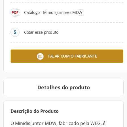
Catálogo - Minidisjuntores MDW
Cotar esse produto
Linha Modular Bella
Linha Composé
FALAR COM O FABRICANTE
Detalhes do produto
Descrição do Produto
O Minidisjuntor MDW, fabricado pela WEG, é