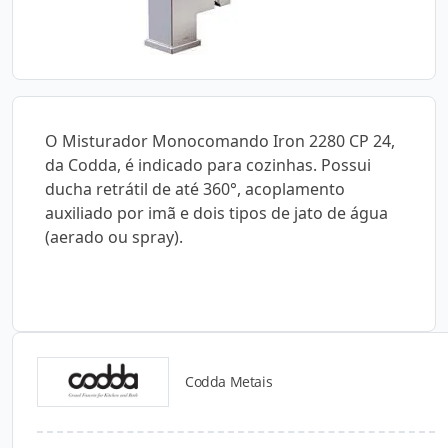
O Misturador Monocomando Iron 2280 CP 24,
da Codda, é indicado para cozinhas. Possui
ducha retrátil de até 360°, acoplamento
auxiliado por imã e dois tipos de jato de água
(aerado ou spray).
Codda Metais
Catálogos para Download