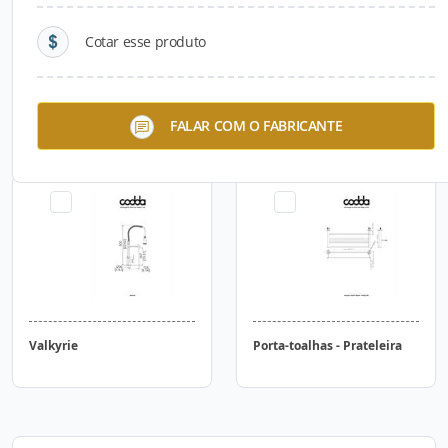
Cotar esse produto
Bolero
Volk
FALAR COM O FABRICANTE
Valkyrie
Porta-toalhas - Prateleira