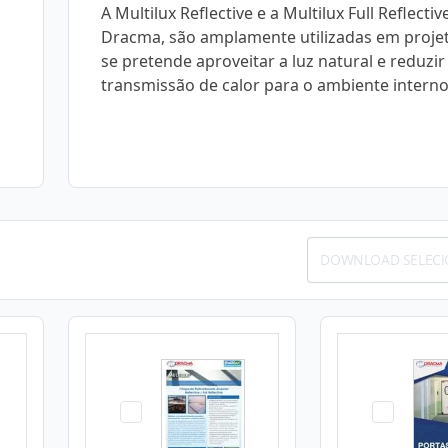
A Multilux Reflective e a Multilux Full Reflectiv
Dracma, são amplamente utilizadas em proje
se pretende aproveitar a luz natural e reduzir
transmissão de calor para o ambiente interno
DOWNLOAD SELEC