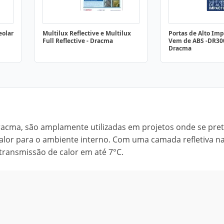
eolar
Multilux Reflective e Multilux
Portas de Alto Imp
Full Reflective - Dracma
Vem de ABS -DR30
Dracma
da Dracma, são amplamente utilizadas em projetos onde se pr
 calor para o ambiente interno. Com uma camada refletiva na
transmissão de calor em até 7°C.