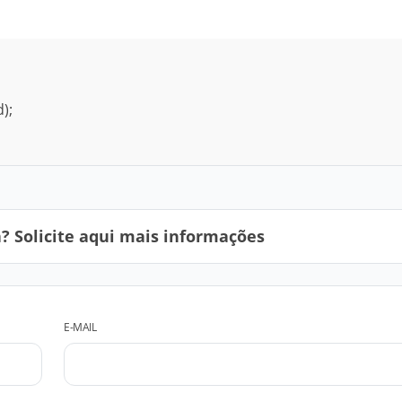
);
 Solicite aqui mais informações
E-MAIL