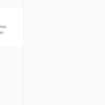
ias,
as