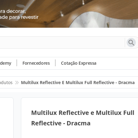
ademy
Fornecedores
Cotação Expressa
odutos
Multilux Reflective E Multilux Full Reflective - Dracma
Multilux Reflective e Multilux Full
Reflective - Dracma