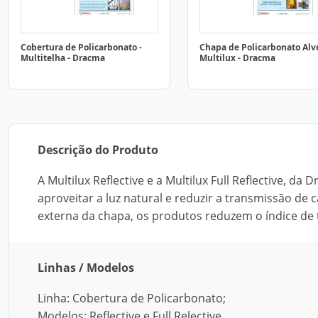
Cobertura de Policarbonato -
Chapa de Policarbonato Alv
Multitelha - Dracma
Multilux - Dracma
Descrição do Produto
A Multilux Reflective e a Multilux Full Reflective, 
aproveitar a luz natural e reduzir a transmissão de
externa da chapa, os produtos reduzem o índice de 
Linhas / Modelos
Linha: Cobertura de Policarbonato;
Modelos: Reflective e Full Relective.