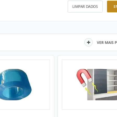
LIMPAR DADOS
E
VER MAIS 