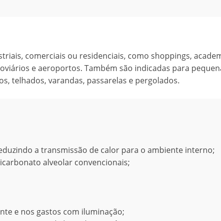
striais, comerciais ou residenciais, como shoppings, academ
erroviários e aeroportos. Também são indicadas para pequen
s, telhados, varandas, passarelas e pergolados.
reduzindo a transmissão de calor para o ambiente interno;
icarbonato alveolar convencionais;
nte e nos gastos com iluminação;