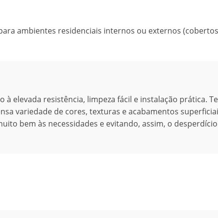
 para ambientes residenciais internos ou externos (coberto
 elevada resistência, limpeza fácil e instalação prática. T
nsa variedade de cores, texturas e acabamentos superficiai
uito bem às necessidades e evitando, assim, o desperdíci