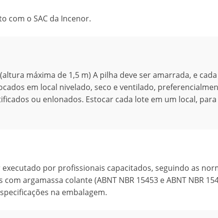
to com o SAC da Incenor.
altura máxima de 1,5 m) A pilha deve ser amarrada, e cada
cados em local nivelado, seco e ventilado, preferencialme
tificados ou enlonados. Estocar cada lote em um local, para
executado por profissionais capacitados, seguindo as no
cas com argamassa colante (ABNT NBR 15453 e ABNT NBR 154
especificações na embalagem.