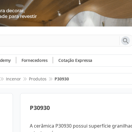
ademy
Fornecedores
Cotação Expressa
Incenor
Produtos
P30930
P30930
A cerâmica P30930 possui superfície granilha