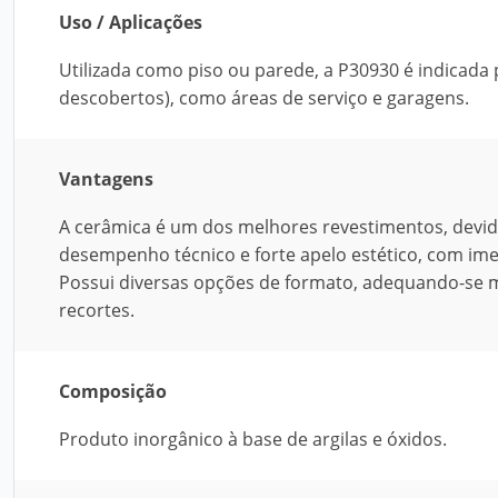
Uso / Aplicações
Utilizada como piso ou parede, a P30930 é indicada
descobertos), como áreas de serviço e garagens.
Vantagens
A cerâmica é um dos melhores revestimentos, devido à
desempenho técnico e forte apelo estético, com ime
Possui diversas opções de formato, adequando-se m
recortes.
Composição
Produto inorgânico à base de argilas e óxidos.