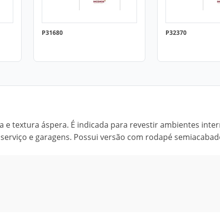
P31680
P32370
a e textura áspera. É indicada para revestir ambientes inte
 serviço e garagens. Possui versão com rodapé semiacabad