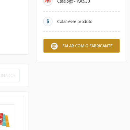
Catálogo - P30930
Cotar esse produto
FALAR COM O FABRICANTE
IONADOS