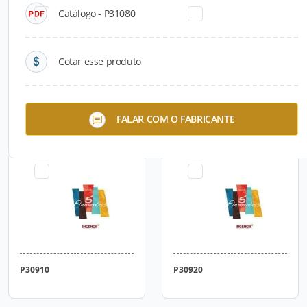
Catálogo - P31080
Cotar esse produto
P24300
P30800
FALAR COM O FABRICANTE
P30910
P30920