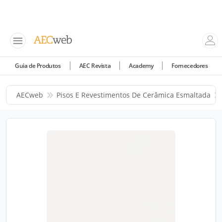
Guia de Produtos
AEC Revista
Academy
Fornecedores
AECweb
Pisos E Revestimentos De Cerâmica Esmaltada