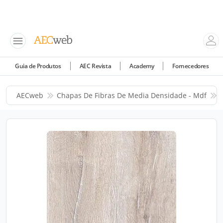
Guia de Produtos
AEC Revista
Academy
Fornecedores
AECweb
Chapas De Fibras De Media Densidade - Mdf