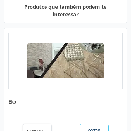
Produtos que também podem te
interessar
Eko
COTAR
CONTATO