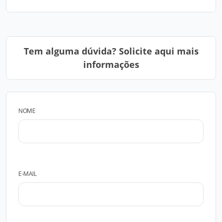
Tem alguma dúvida? Solicite aqui mais
informações
NOME
E-MAIL