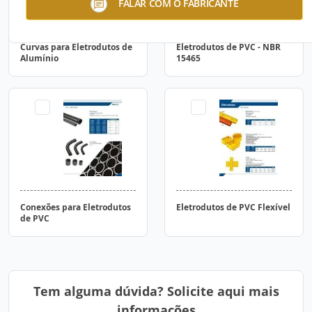
FALAR COM O FABRICANTE
Curvas para Eletrodutos de
Eletrodutos de PVC - NBR
Alumínio
15465
Conexões para Eletrodutos
Eletrodutos de PVC Flexível
de PVC
Tem alguma dúvida? Solicite aqui mais
informações