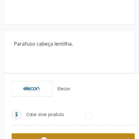
Parafuso cabeça lentilha.
Elecon
Catálogos para Download
Cotar esse produto