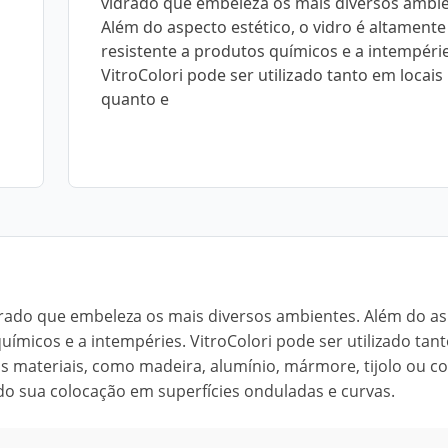
vidrado que embeleza os mais diversos ambie
Além do aspecto estético, o vidro é altamente
resistente a produtos químicos e a intempérie
VitroColori pode ser utilizado tanto em locais
quanto e
idrado que embeleza os mais diversos ambientes. Além do a
químicos e a intempéries. VitroColori pode ser utilizado tan
os materiais, como madeira, alumínio, mármore, tijolo ou c
ando sua colocação em superfícies onduladas e curvas.