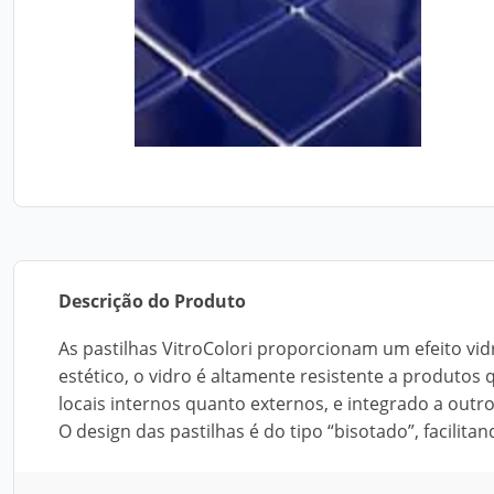
Descrição do Produto
As pastilhas VitroColori proporcionam um efeito v
estético, o vidro é altamente resistente a produtos 
locais internos quanto externos, e integrado a outr
O design das pastilhas é do tipo “bisotado”, facilit