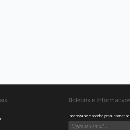
ais
Boletins e Informativo
Inscreva-se e receba gratuitamente
k