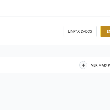
LIMPAR DADOS
E
VER MAIS 