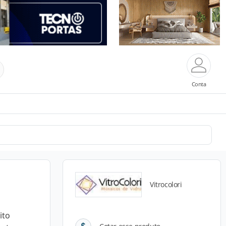
Conta
Vitrocolori
ito