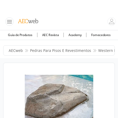
Guia de Produtos
AEC Revista
Academy
Fornecedores
AECweb
Pedras Para Pisos E Revestimentos
Western Po