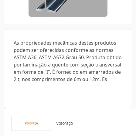
As propriedades mecânicas destes produtos
podem ser oferecidas conforme as normas
ASTM A36, ASTM A572 Grau 50. Produto obtido
por laminação a quente com seção transversal
em forma de “I”. É fornecido em amarrados de
2 t, nos comprimentos de 6m ou 12m. Es
Votoraço
Catálogos para Download