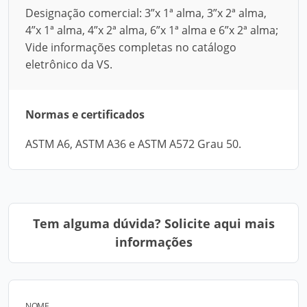
Designação comercial: 3”x 1ª alma, 3”x 2ª alma,
4”x 1ª alma, 4”x 2ª alma, 6”x 1ª alma e 6”x 2ª alma;
Vide informações completas no catálogo
eletrônico da VS.
Normas e certificados
ASTM A6, ASTM A36 e ASTM A572 Grau 50.
Tem alguma dúvida? Solicite aqui mais
informações
NOME