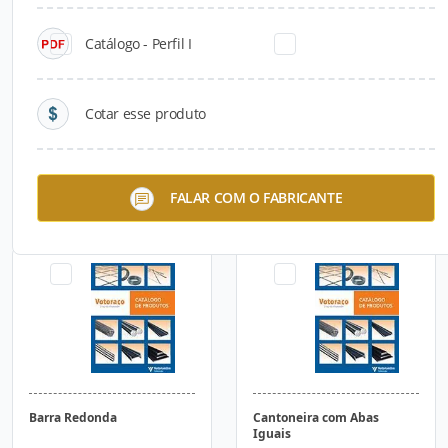
Catálogo - Perfil I
Cotar esse produto
Armaduras Treliçadas
Barra Chata
FALAR COM O FABRICANTE
Eletrosoldadas
Barra Redonda
Cantoneira com Abas
Iguais