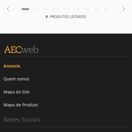
9
PRODUTOS LISTADOS
Anuncie
Quem somos
Mapa do Site
Mapa de Produto
Redes Sociais