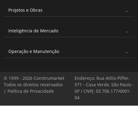
Projetos e Obras
Inteligência de Mercado
Operação e Manutenção
© 1999 - 2026 Construmarket
Endereço: Rua Atílio Piffer,
Todos os direitos reservados
571 - Casa Verde, São Paulo -
|
Política de Privacidade
SP / CNPJ: 03.706.177/0001-
04