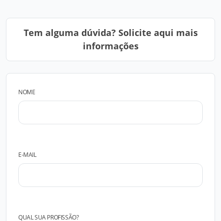
Tem alguma dúvida? Solicite aqui mais
informações
NOME
E-MAIL
QUAL SUA PROFISSÃO?