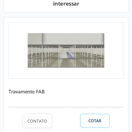
interessar
Travamento FAB
COTAR
CONTATO