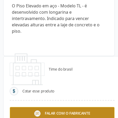
O Piso Elevado em aço - Modelo TL - é
desenvolvido com longarina e
intertravamento. Indicado para vencer
elevadas alturas entre a laje de concreto e o
piso.
Time do brasil
Detalhes do produto
Cotar esse produto
Descrição do Produto
O Piso Elevado em Aço – Modelo TL – é
FALAR COM O FABRICANTE
desenvolvido com longarina e intertravamento. É