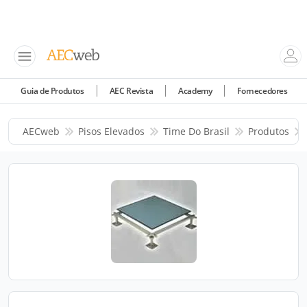
Guia de Produtos
AEC Revista
Academy
Fornecedores
AECweb
Pisos Elevados
Time Do Brasil
Produtos