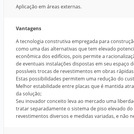
Aplicação em áreas externas.
Vantagens
A tecnologia construtiva empregada para construção
como uma das alternativas que tem elevado potenci
econômica dos edifícios, pois permite a racionaliza
de eventuais instalações dispostas em seu espaço de
possíveis trocas de revestimentos em obras rápidas
Estas possibilidades permitem uma redução do custo 
Melhor estabilidade entre placas que é mantida at
da solução;
Seu inovador conceito leva ao mercado uma liberdade
tratar separadamente o sistema de piso elevado do
revestimentos diversos e medidas variadas, e não 