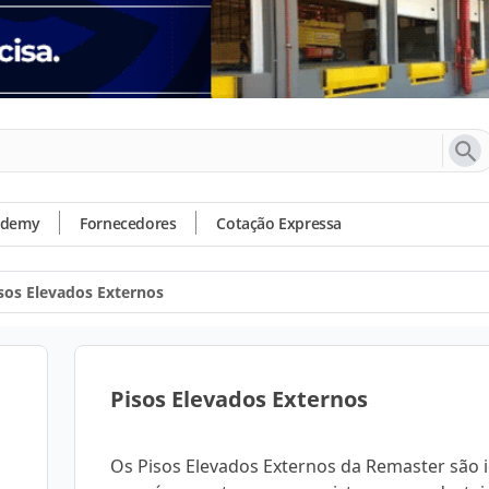
ademy
Fornecedores
Cotação Expressa
sos Elevados Externos
Pisos Elevados Externos
Os Pisos Elevados Externos da Remaster são i