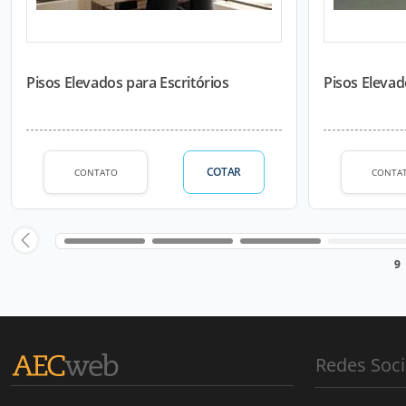
Pisos Elevados para Escritórios
Pisos Eleva
COTAR
CONTATO
CONTA
9
Redes Soci