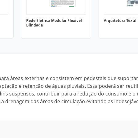
Rede Elétrica Modular Flexível
Arquitetura Têxtil
Blindada
 para áreas externas e consistem em pedestais que suporta
aptação e retenção de águas pluviais. Essa poderá ser reuti
dins suspensos, contribuir para a redução do consumo e o
 a drenagem das áreas de circulação evitando as indesejáve