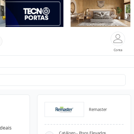
Conta
Remaster
deais
Catálogo - Pisos Elevados