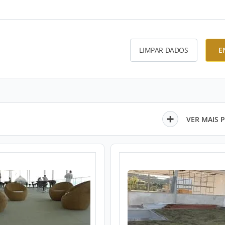
LIMPAR DADOS
E
VER MAIS 