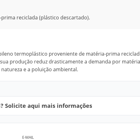
prima reciclada (plástico descartado).
pileno termoplástico proveniente de matéria-prima recicla
e a sua produção reduz drasticamente a demanda por matéri
 natureza e a poluição ambiental.
 Solicite aqui mais informações
E-MAIL