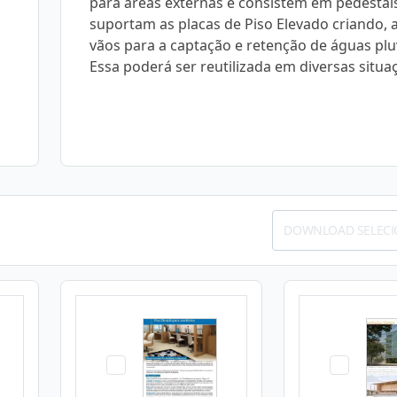
para áreas externas e consistem em pedestai
suportam as placas de Piso Elevado criando, 
vãos para a captação e retenção de águas pluv
Essa poderá ser reutilizada em diversas situaç
DOWNLOAD SELEC