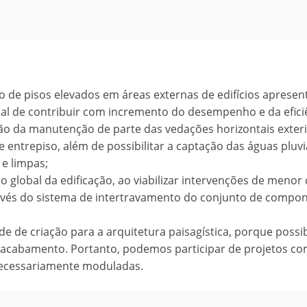
 de pisos elevados em áreas externas de edifícios apresen
al de contribuir com incremento do desempenho e da efici
ção da manutenção de parte das vedações horizontais exter
 entrepiso, além de possibilitar a captação das águas pluvi
 e limpas;
global da edificação, ao viabilizar intervenções de menor 
ravés do sistema de intertravamento do conjunto de compo
 de criação para a arquitetura paisagística, porque possib
 acabamento. Portanto, podemos participar de projetos c
necessariamente moduladas.